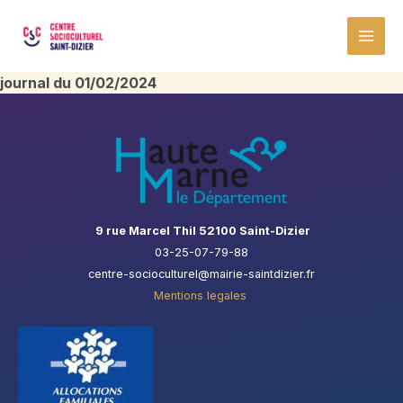
Aller
MAI
au
MEN
contenu
journal du 01/02/2024
9 rue Marcel Thil 52100 Saint-Dizier
03-25-07-79-88
centre-socioculturel@mairie-saintdizier.fr
Mentions legales